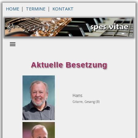
|
|
HOME
TERMINE
KONTAKT
Aktuelle Besetzung
Hans
Gitarre, Gesang (B)