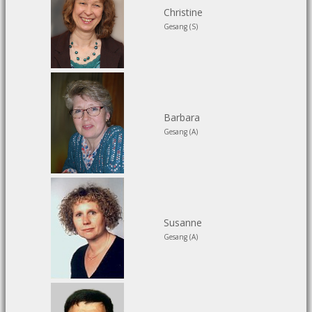
Christine
Gesang (S)
Barbara
Gesang (A)
Susanne
Gesang (A)