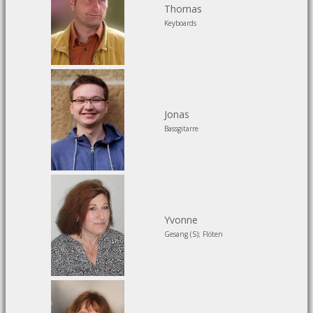
Thomas
Keyboards
Jonas
Bassgitarre
Yvonne
Gesang (S); Flöten