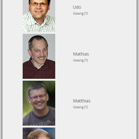
Udo
Gesang (T)
Mathias
Gesang (T)
Matthias
Gesang (T)